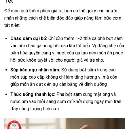
Tết
Để món quà thêm phần giá trị, bạn có thể gợi ý cho người
nhận những cách chế biến độc đáo giúp nâng tầm bữa cơm
tất niên:
Cháo sâm đại bổ:
Chỉ cần thêm 1-2 thìa cà phê bột sâm
vào nồi cháo gà nóng hổi sau khi tắt bếp. Vị đắng nhẹ của
sâm hòa quyện cùng vị ngọt của gà tạo nên món ăn phục
hồi sức khỏe tuyệt vời cho người già và trẻ nhỏ.
Súp bào ngư nhân sâm:
Sử dụng bột sâm trong các
món súp cao cấp không chỉ làm tăng hương vị mà còn
giúp món ăn đạt đến sự cân bằng về dinh dưỡng.
Thức uống thanh lọc:
Pha bột sâm cùng mật ong và
nước ấm vào mỗi sáng sớm để khởi động ngày mới tràn
đầy năng lượng tích cực.