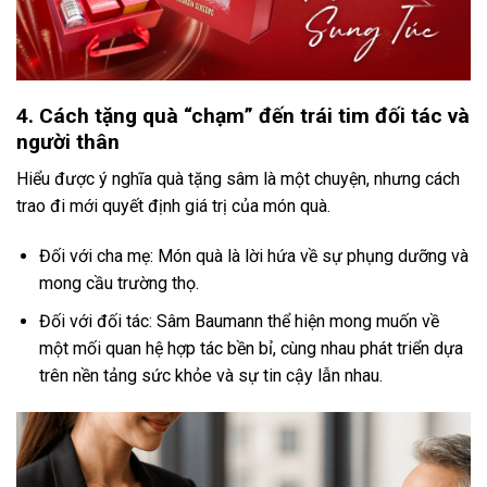
4. Cách tặng quà “chạm” đến trái tim đối tác và
người thân
Hiểu được ý nghĩa quà tặng sâm là một chuyện, nhưng cách
trao đi mới quyết định giá trị của món quà.
Đối với cha mẹ: Món quà là lời hứa về sự phụng dưỡng và
mong cầu trường thọ.
Đối với đối tác: Sâm Baumann thể hiện mong muốn về
một mối quan hệ hợp tác bền bỉ, cùng nhau phát triển dựa
trên nền tảng sức khỏe và sự tin cậy lẫn nhau.