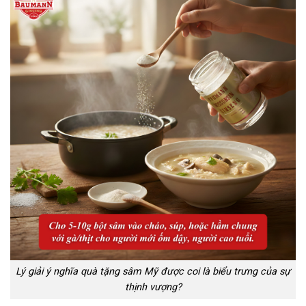
Lý giải ý nghĩa quà tặng sâm Mỹ được coi là biểu trưng của sự
thịnh vượng?