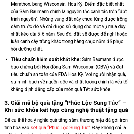
Marathon, bang Wisconsin, Hoa Kỳ. Điểm đặc biệt nhất
của Sâm Baumann chính là nguyên tắc canh tác trên “đất
trinh nguyên”. Những vùng đất này chưa từng được trồng
sâm trước đó và chỉ được sử dụng cho một vụ mùa duy
nhất kéo dài 5-6 năm. Sau đó, đất sẽ được để nghỉ hoặc
luân canh cây trồng khác trong hàng chục năm để phục
hồi dưỡng chất.
Tiêu chuẩn kiểm soát khắt khe:
Sâm Baumann được
bảo chứng bởi Hội đồng Sâm Wisconsin (GBW) và đạt
tiêu chuẩn an toàn của FDA Hoa Kỳ. Với người nhận quà,
sự minh bạch về nguồn gốc và chất lượng chính là yếu tố
khẳng định đẳng cấp của món quà Tết sức khỏe.
3. Giải mã bộ quà tặng “Phúc Lộc Sung Túc” –
Khi sức khỏe kết hợp cùng nghệ thuật tặng quà
Để cụ thể hóa ý nghĩa quà tặng sâm, thương hiệu đã gói trọn
tinh hoa vào
set quà “Phúc Lộc Sung Túc”
. Đây không chỉ là