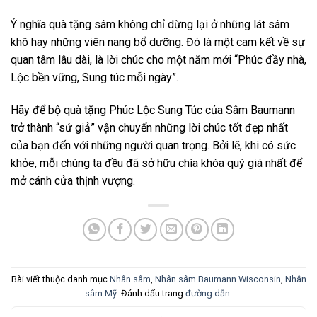
Ý nghĩa quà tặng sâm không chỉ dừng lại ở những lát sâm
khô hay những viên nang bổ dưỡng. Đó là một cam kết về sự
quan tâm lâu dài, là lời chúc cho một năm mới “Phúc đầy nhà,
Lộc bền vững, Sung túc mỗi ngày”.
Hãy để bộ quà tặng Phúc Lộc Sung Túc của Sâm Baumann
trở thành “sứ giả” vận chuyển những lời chúc tốt đẹp nhất
của bạn đến với những người quan trọng. Bởi lẽ, khi có sức
khỏe, mỗi chúng ta đều đã sở hữu chìa khóa quý giá nhất để
mở cánh cửa thịnh vượng.
Bài viết thuộc danh mục
Nhân sâm
,
Nhân sâm Baumann Wisconsin
,
Nhân
sâm Mỹ
. Đánh dấu trang
đường dẫn
.