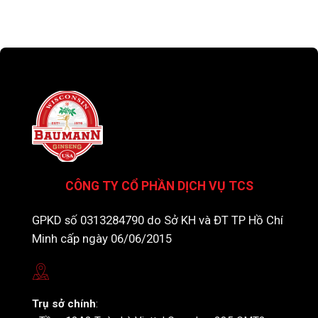
CÔNG TY CỔ PHẦN DỊCH VỤ TCS
GPKD số 0313284790 do Sở KH và ĐT TP Hồ Chí
Minh cấp ngày 06/06/2015
Trụ sở chính
: