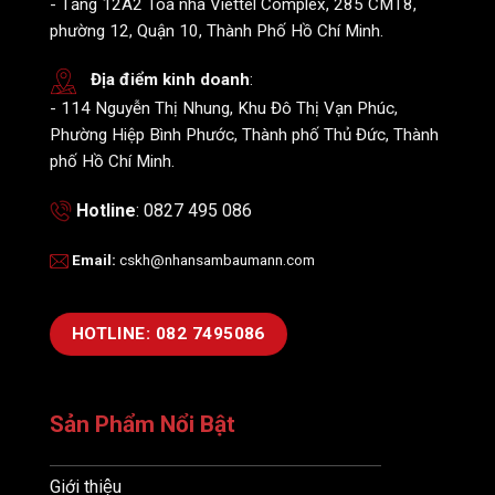
- Tầng 12A2 Toà nhà Viettel Complex, 285 CMT8,
phường 12, Quận 10, Thành Phố Hồ Chí Minh.
Địa điểm kinh doanh
:
- 114 Nguyễn Thị Nhung, Khu Đô Thị Vạn Phúc,
Phường Hiệp Bình Phước, Thành phố Thủ Đức, Thành
phố Hồ Chí Minh.
Hotline
: 0827 495 086
Email
:
cskh@nhansambaumann.com
HOTLINE: 082 7495086
Sản Phẩm Nổi Bật
Giới thiệu