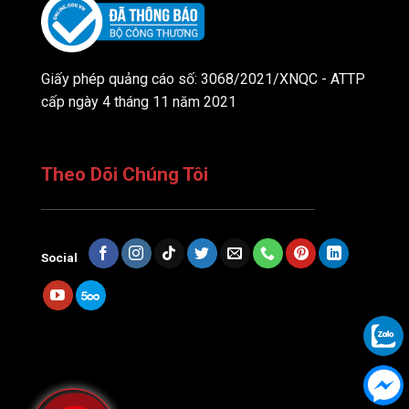
Giấy phép quảng cáo số: 3068/2021/XNQC - ATTP
cấp ngày 4 tháng 11 năm 2021
Theo Dõi Chúng Tôi
Social
Dịch vụ thiết kế website trọn gói từ Kan Solution