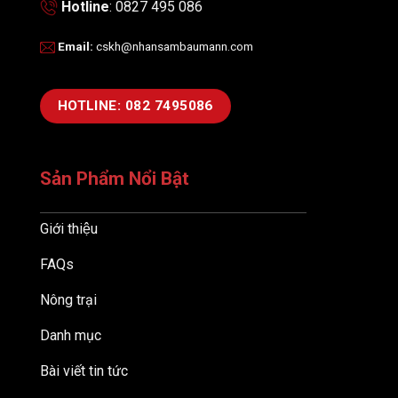
Hotline
: 0827 495 086
Email
:
cskh@nhansambaumann.com
HOTLINE: 082 7495086
Sản Phẩm Nổi Bật
Giới thiệu
FAQs
Nông trại
Danh mục
Bài viết tin tức