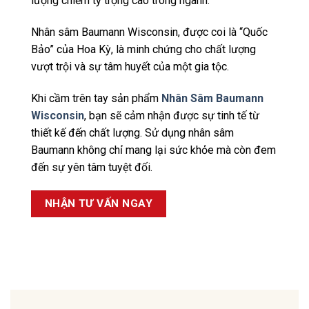
lượng chiếm tỷ trọng cao trong ngành.
Nhân sâm Baumann Wisconsin, được coi là “Quốc
Bảo” của Hoa Kỳ, là minh chứng cho chất lượng
vượt trội và sự tâm huyết của một gia tộc.
Khi cầm trên tay sản phẩm
Nhân Sâm Baumann
Wisconsin
, bạn sẽ cảm nhận được sự tinh tế từ
thiết kế đến chất lượng. Sử dụng nhân sâm
Baumann không chỉ mang lại sức khỏe mà còn đem
đến sự yên tâm tuyệt đối.
NHẬN TƯ VẤN NGAY