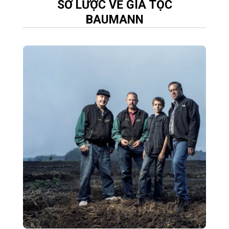
SƠ LƯỢC VỀ GIA TỘC
BAUMANN