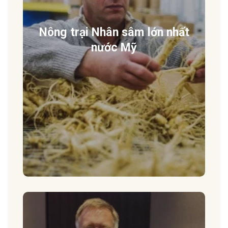
Nông trại Nhân sâm lớn nhất
nước Mỹ