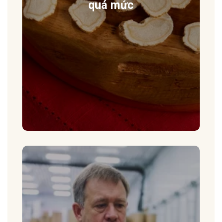
quá mức