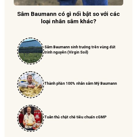
Sâm Baumann có gì nổi bật so với các
loại nhân sâm khác?
Sâm Baumann sinh trưởng trên vùng đất
trinh nguyên (Virgin Soil)
Thành phần 100% nhân sâm Mỹ Baumann
Tuân thủ chặt chẽ tiêu chuẩn cGMP