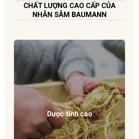
CHẤT LƯỢNG CAO CẤP CỦA
NHÂN SÂM BAUMANN
Dược tính cao