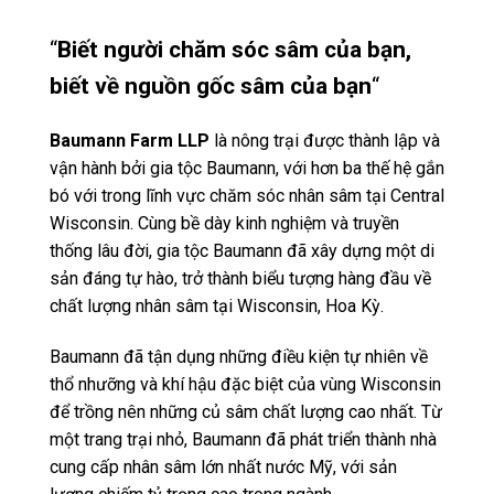
“
Biết người chăm sóc sâm của bạn,
biết về nguồn gốc sâm của bạn
“
Baumann Farm LLP
là nông trại được thành lập và
vận hành bởi gia tộc Baumann, với hơn ba thế hệ gắn
bó với trong lĩnh vực chăm sóc nhân sâm tại Central
Wisconsin. Cùng bề dày kinh nghiệm và truyền
thống lâu đời, gia tộc Baumann đã xây dựng một di
sản đáng tự hào, trở thành biểu tượng hàng đầu về
chất lượng nhân sâm tại Wisconsin, Hoa Kỳ.
Baumann đã tận dụng những điều kiện tự nhiên về
thổ nhưỡng và khí hậu đặc biệt của vùng Wisconsin
để trồng nên những củ sâm chất lượng cao nhất. Từ
một trang trại nhỏ, Baumann đã phát triển thành nhà
cung cấp nhân sâm lớn nhất nước Mỹ, với sản