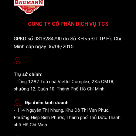
CÔNG TY CỔ PHẦN DỊCH VỤ TCS
GPKD số 0313284790 do Sở KH và ĐT TP Hồ Chí
Minh cấp ngày 06/06/2015
Trụ sở chính
:
- Tầng 12A2 Toà nhà Viettel Complex, 285 CMT8,
phường 12, Quận 10, Thành Phố Hồ Chí Minh.
Địa điểm kinh doanh
:
- 114 Nguyễn Thị Nhung, Khu Đô Thị Vạn Phúc,
Phường Hiệp Bình Phước, Thành phố Thủ Đức, Thành
phố Hồ Chí Minh.