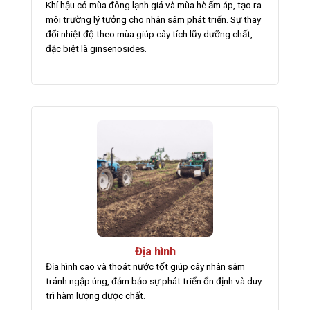
Khí hậu có mùa đông lạnh giá và mùa hè ấm áp, tạo ra
môi trường lý tưởng cho nhân sâm phát triển. Sự thay
đổi nhiệt độ theo mùa giúp cây tích lũy dưỡng chất,
đặc biệt là ginsenosides.
Địa hình
Địa hình cao và thoát nước tốt giúp cây nhân sâm
tránh ngập úng, đảm bảo sự phát triển ổn định và duy
trì hàm lượng dược chất.