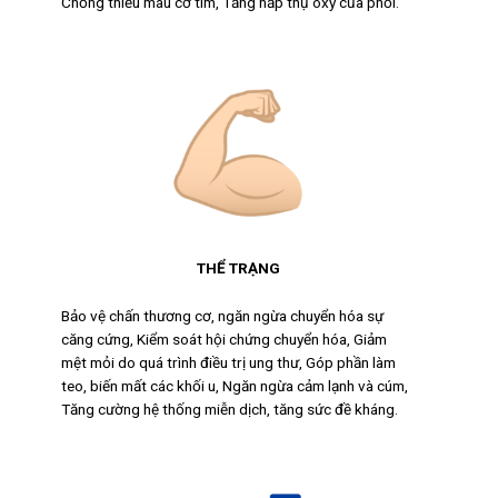
Chống thiếu máu cơ tim, Tăng hấp thụ oxy của phổi.
THỂ TRẠNG
Bảo vệ chấn thương cơ, ngăn ngừa chuyển hóa sự
căng cứng, Kiểm soát hội chứng chuyển hóa, Giảm
mệt mỏi do quá trình điều trị ung thư, Góp phần làm
teo, biến mất các khối u, Ngăn ngừa cảm lạnh và cúm,
Tăng cường hệ thống miễn dịch, tăng sức đề kháng.