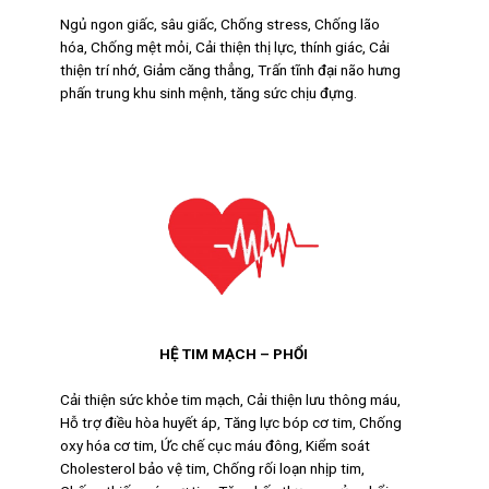
Ngủ ngon giấc, sâu giấc, Chống stress,
Chống lão
hóa, Chống mệt mỏi, Cải thiện thị lực, thính giác, Cải
thiện trí nhớ, Giảm căng thẳng,
Trấn tĩnh đại não hưng
phấn trung khu sinh mệnh, tăng sức chịu đựng.
HỆ TIM MẠCH –
PHỔI
Cải thiện sức khỏe tim mạch, Cải thiện lưu thông máu,
Hỗ trợ điều hòa huyết áp, Tăng lực bóp cơ tim, Chống
oxy hóa cơ tim, Ức chế cục máu đông, Kiểm soát
Cholesterol bảo vệ tim, Chống rối loạn nhịp tim,