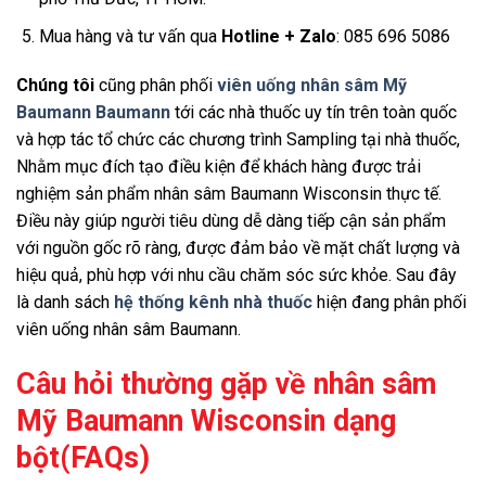
Mua hàng và tư vấn qua
Hotline + Zalo
: 085 696 5086
Chúng tôi
cũng phân phối
viên uống nhân sâm Mỹ
Baumann Baumann
tới các nhà thuốc uy tín trên toàn quốc
và hợp tác tổ chức các chương trình Sampling tại nhà thuốc,
Nhằm mục đích tạo điều kiện để khách hàng được trải
nghiệm sản phẩm nhân sâm Baumann Wisconsin thực tế.
Điều này giúp người tiêu dùng dễ dàng tiếp cận sản phẩm
với nguồn gốc rõ ràng, được đảm bảo về mặt chất lượng và
hiệu quả, phù hợp với nhu cầu chăm sóc sức khỏe. Sau đây
là danh sách
hệ thống kênh nhà thuốc
hiện đang phân phối
viên uống nhân sâm Baumann.
Câu hỏi thường gặp về nhân sâm
Mỹ Baumann Wisconsin dạng
bột
(FAQs)