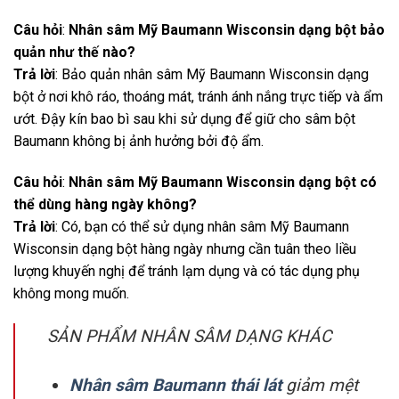
Câu hỏi
:
Nhân sâm Mỹ Baumann Wisconsin dạng bột
bảo
quản như thế nào?
Trả lời
: Bảo quản nhân sâm Mỹ Baumann Wisconsin dạng
bột ở nơi khô ráo, thoáng mát, tránh ánh nắng trực tiếp và ẩm
ướt. Đậy kín bao bì sau khi sử dụng để giữ cho sâm bột
Baumann không bị ảnh hưởng bởi độ ẩm.
Câu hỏi
:
Nhân sâm Mỹ Baumann Wisconsin dạng bột
có
thể dùng hàng ngày không?
Trả lời
: Có, bạn có thể sử dụng nhân sâm Mỹ Baumann
Wisconsin dạng bột hàng ngày nhưng cần tuân theo liều
lượng khuyến nghị để tránh lạm dụng và có tác dụng phụ
không mong muốn.
SẢN PHẨM NHÂN SÂM DẠNG KHÁC
Nhân sâm Baumann thái lát
giảm mệt