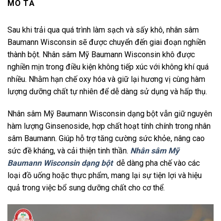
MÔ TẢ
Sau khi trải qua quá trình làm sạch và sấy khô, nhân sâm
Baumann Wisconsin sẽ được chuyển đến giai đoạn nghiền
thành bột. Nhân sâm Mỹ Baumann Wisconsin khô được
nghiền mịn trong điều kiện không tiếp xúc với không khí quá
nhiều. Nhằm hạn chế oxy hóa và giữ lại hương vị cùng hàm
lượng dưỡng chất tự nhiên để dễ dàng sử dụng và hấp thụ.
Nhân sâm Mỹ Baumann Wisconsin dạng bột vẫn giữ nguyên
hàm lượng Ginsenoside, hợp chất hoạt tính chính trong nhân
sâm Baumann. Giúp hỗ trợ tăng cường sức khỏe, nâng cao
sức đề kháng, và cải thiện tinh thần.
Nhân sâm Mỹ
Baumann Wisconsin dạng bột
dễ dàng pha chế vào các
loại đồ uống hoặc thực phẩm, mang lại sự tiện lợi và hiệu
quả trong việc bổ sung dưỡng chất cho cơ thể.