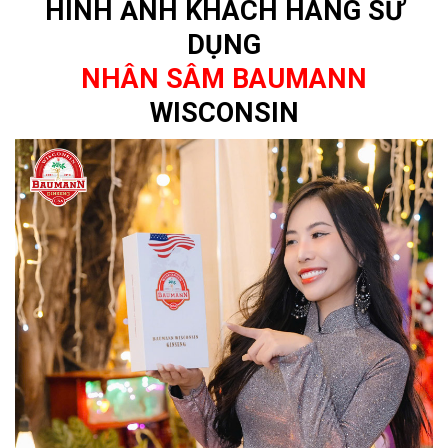
HÌNH ẢNH KHÁCH HÀNG SỬ
DỤNG
NHÂN SÂM BAUMANN
WISCONSIN