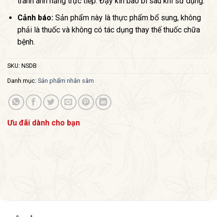
tránh ánh nắng trực tiếp. Đậy kín bao bì sau khi sử dụng.
Cảnh báo:
Sản phẩm này là thực phẩm bổ sung, không
phải là thuốc và không có tác dụng thay thế thuốc chữa
bệnh.
SKU:
NSDB
Danh mục:
Sản phẩm nhân sâm
Ưu đãi dành cho bạn