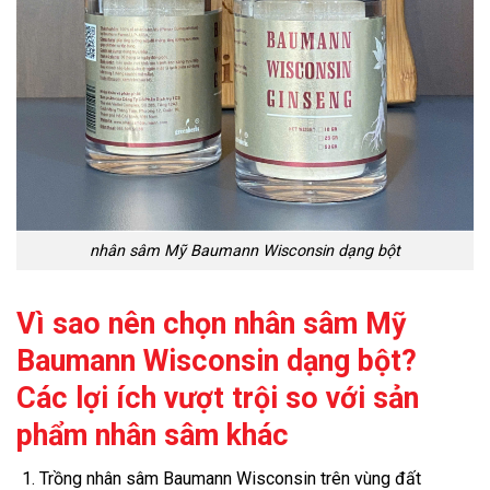
nhân sâm Mỹ Baumann Wisconsin dạng bột
Vì sao nên chọn nhân sâm Mỹ
Baumann Wisconsin dạng bột?
Các lợi ích vượt trội so với sản
phẩm nhân sâm khác
Trồng nhân sâm Baumann Wisconsin trên vùng đất