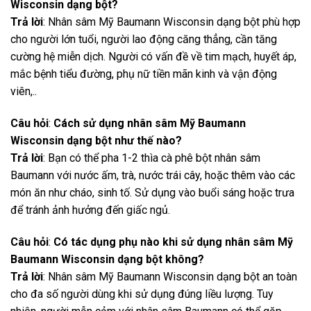
Wisconsin dạng bột?
Trả lời
: Nhân sâm Mỹ Baumann Wisconsin dạng bột phù hợp
cho người lớn tuổi, người lao động căng thẳng, cần tăng
cường hệ miễn dịch. Người có vấn đề về tim mạch, huyết áp,
mắc bệnh tiểu đường, phụ nữ tiền mãn kinh và vận động
viên,..
Câu hỏi
:
Cách sử dụng nhân sâm Mỹ Baumann
Wisconsin dạng bột như thế nào?
Trả lời
: Bạn có thể pha 1-2 thìa cà phê bột nhân sâm
Baumann với nước ấm, trà, nước trái cây, hoặc thêm vào các
món ăn như cháo, sinh tố. Sử dụng vào buổi sáng hoặc trưa
để tránh ảnh hưởng đến giấc ngủ.
Câu hỏi
:
Có tác dụng phụ nào khi sử dụng nhân sâm Mỹ
Baumann Wisconsin dạng bột không?
Trả lời
: Nhân sâm Mỹ Baumann Wisconsin dạng bột an toàn
cho đa số người dùng khi sử dụng đúng liều lượng. Tuy