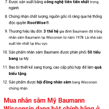
công nghệ tiên tiến nhất
Được sản xuất bằng
trong
ngành.
Chứng nhận chất lượng, nguồn gốc rõ ràng qua hệ thống
RootWise®
độc quyền
.
3 thế hệ
Thương hiệu lâu đời:
gia đình Baumann đã trồng
nhân sâm Baumann tại Wisconsin từ năm 1978. Là nhà sản
xuất lớn nhất tại khu vực.
50 tiểu
Sản phẩm nhân sâm Baumann được phân phối
bang
tại Mỹ.
quà
Bao bì thiết kế sang trọng, cao cấp phù hợp để làm
biếu tặng
.
hội đồng nhân sâm
Sản phẩm được
bang Wisconsin
chứng nhận.
Mua nhân sâm Mỹ Baumann
Wisconsin dạng bột chính hãng ở