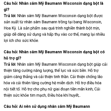
Câu hỏi
:
Nhân sâm Mỹ Baumann Wisconsin dạng bột là
gì?
Trả lời
: Nhân sâm Mỹ Baumann Wisconsin dạng bột được
sản xuất từ nhân sâm Baumann trồng tại bang Wisconsin,
Hoa Kỳ. Là sản phẩm sau quá trình nghiền thành bột mịn,
giúp dễ dàng sử dụng và hấp thụ vào cơ thể, mang lại nhiều
lợi ích cho sức khỏe.
Câu hỏi
:
Nhân sâm Mỹ Baumann Wisconsin dạng bột
có
hỗ trợ gì?
Trả lời
: Nhân sâm Mỹ Baumann Wisconsin dạng bột giúp cải
thiện tăng cường năng lượng, thể lực và sức bền. Hỗ trợ
giảm căng thẳng và cải thiện tinh thần. Cải thiện chống lão
hóa và cải thiên tăng cường hệ miễn dịch. Hỗ trợ điều hóa
nội tiết tố. Hỗ trợ cho phụ nữ giai đoạn tiền mãn kinh, Cải
thiện sức khỏe tim mạch, Điều hòa khí huyết,..
Câu hỏi
:
Ai nên sử dụng nhân sâm Mỹ Baumann