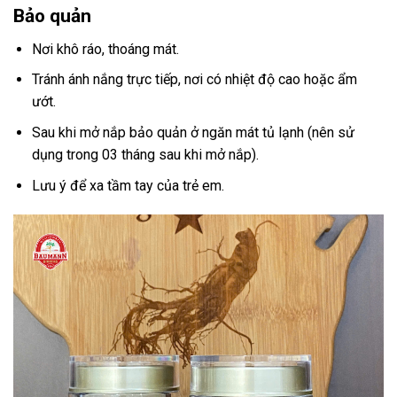
Bảo quản
Nơi khô ráo, thoáng mát.
Tránh ánh nắng trực tiếp, nơi có nhiệt độ cao hoặc ẩm
ướt.
Sau khi mở nắp bảo quản ở ngăn mát tủ lạnh (nên sử
dụng trong 03 tháng sau khi mở nắp).
Lưu ý để xa tầm tay của trẻ em.