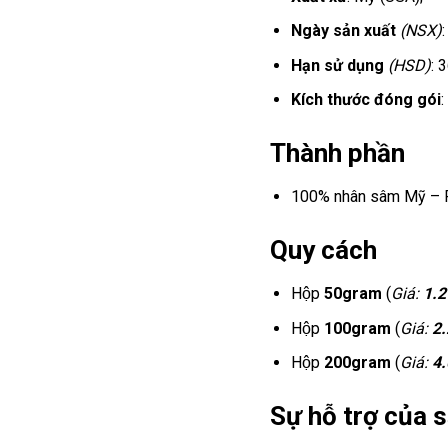
Ngày sản xuất
(NSX)
Hạn sử dụng
(HSD)
: 
Kích thước đóng gói
Thành phần
100% nhân sâm Mỹ – Pa
Quy cách
Hộp
50gram
(
Giá:
1.
Hộp
100gram
(
Giá:
2
Hộp
200gram
(
Giá:
4
Sự hỗ trợ của
s