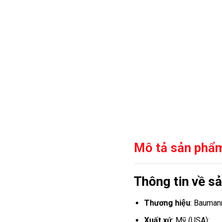
Mô tả sản phẩ
Thông tin về sa
Thương hiệu
: Bauman
Xuất xứ
: Mỹ (USA);