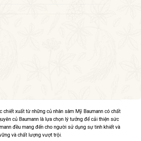
 chiết xuất từ những củ nhân sâm Mỹ Baumann có chất
guyên củ Baumann là lựa chọn lý tưởng để cải thiện sức
umann đều mang đến cho người sử dụng sự tinh khiết và
vững và chất lượng vượt trội.