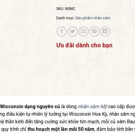
SKU:
NSNC
Danh mục:
Sản phẩm nhân sâm
Ưu đãi dành cho bạn
Wisconsin dạng nguyên củ
là dòng
nhân sâm Mỹ
cao cấp được
ng điều kiện tự nhiên lý tưởng tại Wisconsin Hoa Kỳ, nhân sâm n
ợ hệ thần kinh đến tăng cường sức khỏe tim mạch, mỗi củ sâm Ba
 quy trình chỉ
thu hoạch một lần mỗi 50 năm
, đảm bảo tính bền 