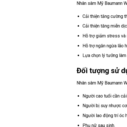
Nhân sâm Mỹ Baumann Wi
Cải thiện tăng cường t
Cải thiện tăng miễn dịc
Hỗ trợ giảm stress và
Hỗ trợ ngăn ngừa lão h
Lựa chọn lý tưởng làm 
Đối tượng sử 
Nhân sâm Mỹ Baumann Wis
Người cao tuổi cần cả
Người bị suy nhược cơ 
Người lao động trí óc 
Phụ nữ sau sinh.