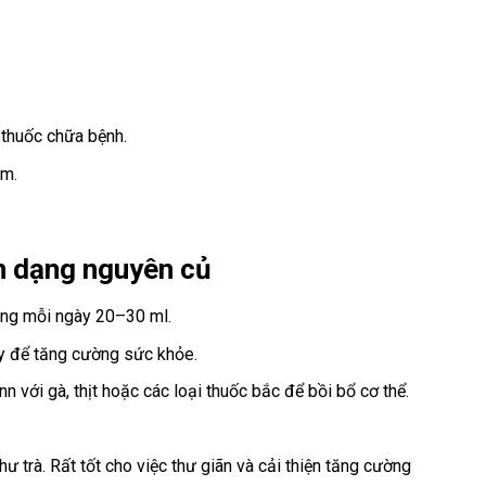
 thuốc chữa bệnh.
ẩm.
n dạng
nguyên củ
ống mỗi ngày 20–30 ml.
ày để tăng cường sức khỏe.
ới gà, thịt hoặc các loại thuốc bắc để bồi bổ cơ thể.
 trà. Rất tốt cho việc thư giãn và cải thiện tăng cường