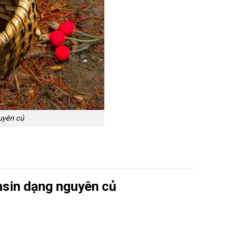
uyên củ
sin dạng nguyên củ