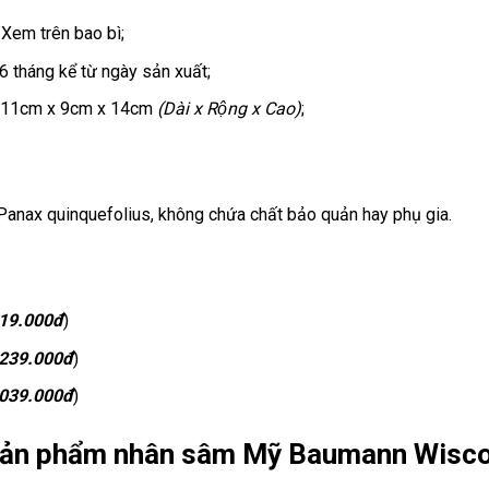
: Xem trên bao bì;
36 tháng kể từ ngày sản xuất;
: 11cm x 9cm x 14cm
(Dài x Rộng x Cao)
;
nax quinquefolius, không chứa chất bảo quản hay phụ gia.
219.000đ
)
.239.000đ
)
.039.000đ
)
ản phẩm
nhân sâm Mỹ Baumann Wisco