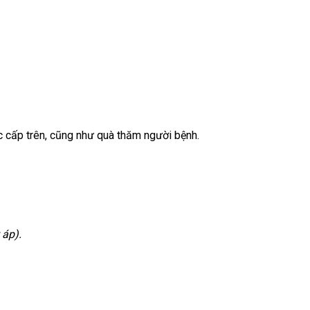
c cấp trên, cũng như quà thăm người bệnh.
 áp).