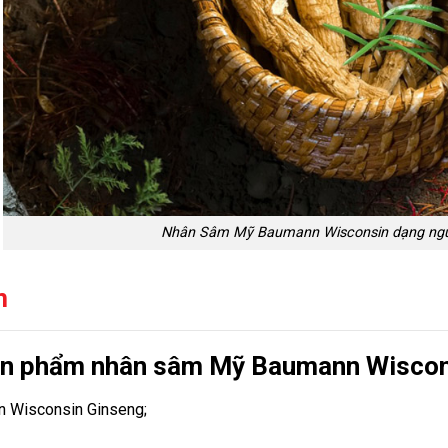
Nhân Sâm Mỹ Baumann Wisconsin dạng ng
m
̉n phẩm
nhân sâm Mỹ Baumann Wiscon
n Wisconsin Ginseng;