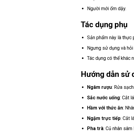
Người mới ốm dậy.
Tác dụng phụ
Sản phẩm này là thực 
Ngưng sử dụng và hỏi 
Tác dụng có thể khác n
Hướng dẫn sử 
Ngâm rượu
: Rửa sạc
Sắc nước uống
: Cắt 
Hầm với thức ăn
: Nhâ
Ngậm trực tiếp
: Cắt 
Pha trà
: Củ nhân sâm 