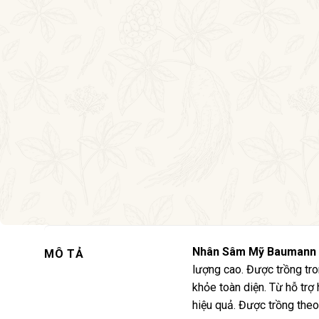
Nhân Sâm Mỹ Baumann 
MÔ TẢ
lượng cao. Được trồng tro
khỏe toàn diện. Từ hỗ tr
hiệu quả. Được trồng theo