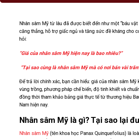
Nhân sâm Mỹ từ lâu đã được biết đến như một “báu vật 
căng thẳng, hỗ trợ giấc ngủ và tăng sức đề kháng cho cơ
hỏi:
“Giá của nhân sâm Mỹ hiện nay là bao nhiêu?”
“Tại sao cùng là nhân sâm Mỹ mà có nơi bán vài trăm 
Để trả lời chính xác, bạn cần hiểu: giá của nhân sâm Mỹ 
vùng trồng, phương pháp chế biến, độ tinh khiết và chuẩ
đồng thời tham khảo bảng giá thực tế từ thương hiệu B
Nam hiện nay.
Nhân sâm Mỹ là gì? Tại sao lại 
Nhân sâm Mỹ
(tên khoa học Panax Quinquefolius) là loà