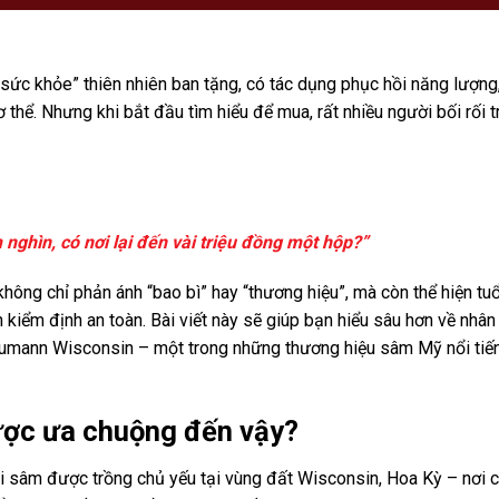
sức khỏe” thiên nhiên ban tặng, có tác dụng phục hồi năng lượng
 thể. Nhưng khi bắt đầu tìm hiểu để mua, rất nhiều người bối rối 
nghìn, có nơi lại đến vài triệu đồng một hộp?”
không chỉ phản ánh “bao bì” hay “thương hiệu”, mà còn thể hiện tu
n kiểm định an toàn. Bài viết này sẽ giúp bạn hiểu sâu hơn về nhâ
aumann Wisconsin – một trong những thương hiệu sâm Mỹ nổi tiến
được ưa chuộng đến vậy?
i sâm được trồng chủ yếu tại vùng đất Wisconsin, Hoa Kỳ – nơi c