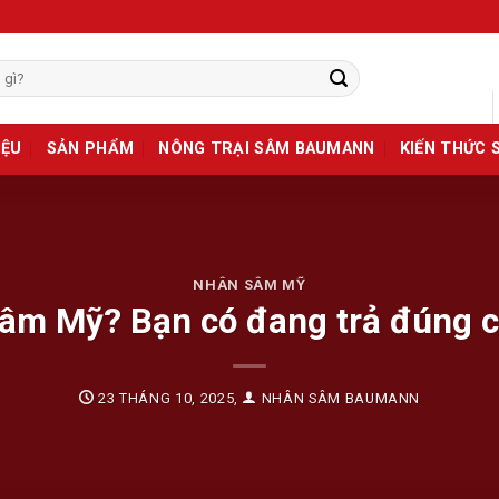
IỆU
SẢN PHẨM
NÔNG TRẠI SÂM BAUMANN
KIẾN THỨC 
NHÂN SÂM MỸ
sâm Mỹ? Bạn có đang trả đúng c
23 THÁNG 10, 2025
,
NHÂN SÂM BAUMANN