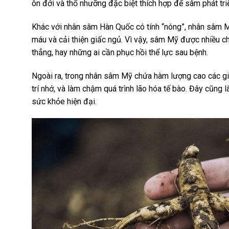
ôn đới và thổ nhưỡng đặc biệt thích hợp để sâm phát tr
Khác với nhân sâm Hàn Quốc có tính “nóng”, nhân sâm Mỹ
máu và cải thiện giấc ngủ. Vì vậy, sâm Mỹ được nhiều c
thẳng, hay những ai cần phục hồi thể lực sau bệnh.
Ngoài ra, trong nhân sâm Mỹ chứa hàm lượng cao các g
trí nhớ, và làm chậm quá trình lão hóa tế bào. Đây cũng
sức khỏe hiện đại.