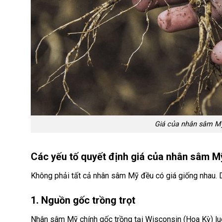
Giá của nhân sâm Mỹ
Các yếu tố quyết định giá của nhân sâm M
Không phải tất cả nhân sâm Mỹ đều có giá giống nhau. Dư
1. Nguồn gốc trồng trọt
Nhân sâm Mỹ chính gốc trồng tại Wisconsin (Hoa Kỳ) l