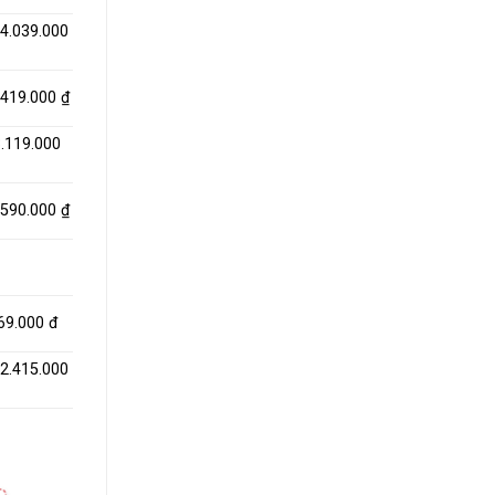
 4.039.000
.419.000 ₫
.119.000
.590.000 ₫
69.000 đ
 2.415.000