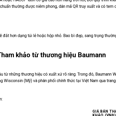
 chuẩn thường được niêm phong, dán mã QR truy xuất và có tem 
 đắt hơn dạng túi lẻ hoặc hộp nhỏ. Bao bì đẹp, sang trọng thườ
 Tham khảo từ thương hiệu Baumann
ầu từ những thương hiệu có xuất xứ rõ ràng. Trong đó, Baumann 
ùng Wisconsin (Mỹ) và phân phối chính thức tại Việt Nam qua trang
m:
GIÁ BÁN T
KHẢO (VNĐ)