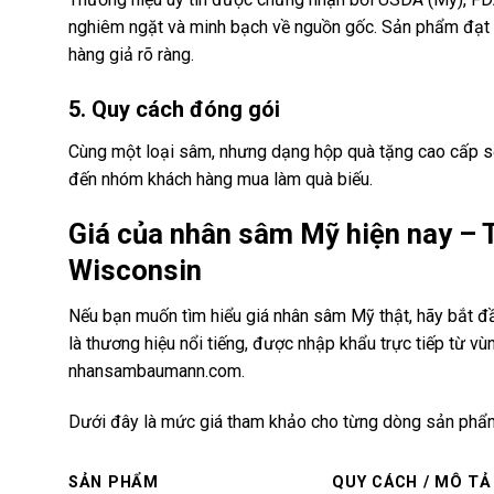
nghiêm ngặt và minh bạch về nguồn gốc. Sản phẩm đạt
hàng giả rõ ràng.
5. Quy cách đóng gói
Cùng một loại sâm, nhưng dạng hộp quà tặng cao cấp sẽ
đến nhóm khách hàng mua làm quà biếu.
Giá của nhân sâm Mỹ hiện nay –
Wisconsin
Nếu bạn muốn tìm hiểu giá nhân sâm Mỹ thật, hãy bắt đ
là thương hiệu nổi tiếng, được nhập khẩu trực tiếp từ v
nhansambaumann.com.
Dưới đây là mức giá tham khảo cho từng dòng sản phẩ
SẢN PHẨM
QUY CÁCH / MÔ TẢ