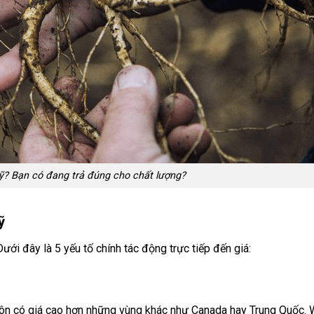
? Bạn có đang trả đúng cho chất lượng?
ỹ
ới đây là 5 yếu tố chính tác động trực tiếp đến giá:
uôn có giá cao hơn những vùng khác như Canada hay Trung Quốc.