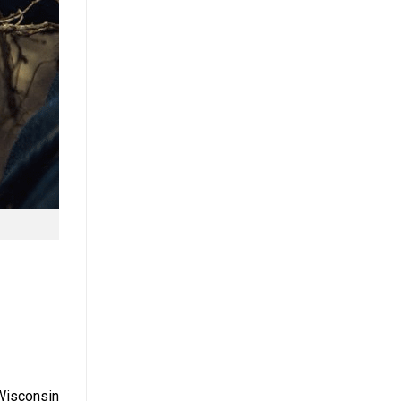
 Wisconsin