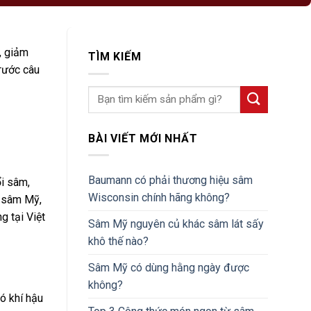
, giảm
TÌM KIẾM
trước câu
BÀI VIẾT MỚI NHẤT
Baumann có phải thương hiệu sâm
ổi sâm,
Wisconsin chính hãng không?
n sâm Mỹ,
g tại Việt
Sâm Mỹ nguyên củ khác sâm lát sấy
khô thế nào?
Sâm Mỹ có dùng hằng ngày được
không?
ó khí hậu