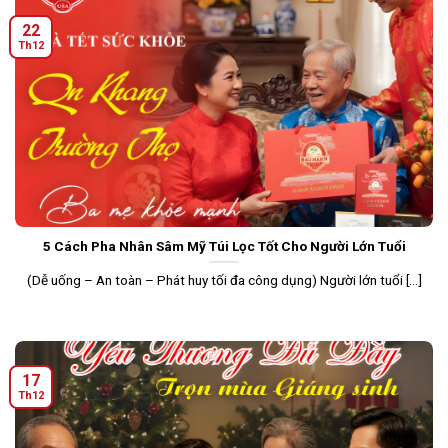
22
Th12
5 Cách Pha Nhân Sâm Mỹ Túi Lọc Tốt Cho Người Lớn Tuổi
(Dễ uống – An toàn – Phát huy tối đa công dụng) Người lớn tuổi [...]
17
Th12