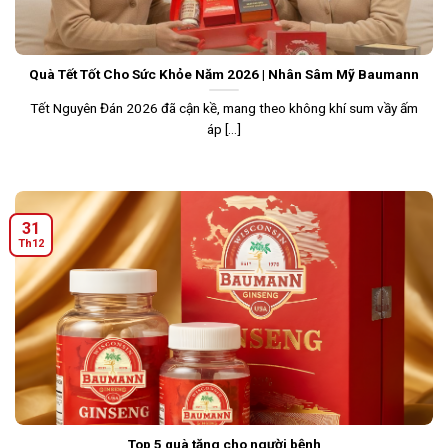
Quà Tết Tốt Cho Sức Khỏe Năm 2026 | Nhân Sâm Mỹ Baumann
Tết Nguyên Đán 2026 đã cận kề, mang theo không khí sum vầy ấm
áp [...]
31
Th12
Top 5 quà tặng cho người bệnh