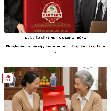
QUÀ BIẾU SẾP Ý NGHĨA & SANG TRỌNG
Khi nghĩ đến quà biếu sếp, nhiều nhân viên thường cảm thấy áp lực vì
[...]
06
Th1