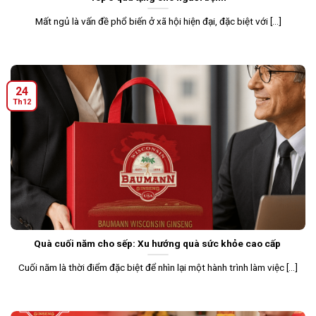
Mất ngủ là vấn đề phổ biến ở xã hội hiện đại, đặc biệt với [...]
24
Th12
Quà cuối năm cho sếp: Xu hướng quà sức khỏe cao cấp
Cuối năm là thời điểm đặc biệt để nhìn lại một hành trình làm việc [...]