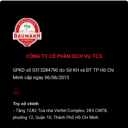
CÔNG TY CỔ PHẦN DỊCH VỤ TCS
GPKD số 0313284790 do Sở KH và ĐT TP Hồ Chí
Minh cấp ngày 06/06/2015
Trụ sở chính
:
- Tầng 12A2 Toà nhà Viettel Complex, 285 CMT8,
phường 12, Quận 10, Thành Phố Hồ Chí Minh.