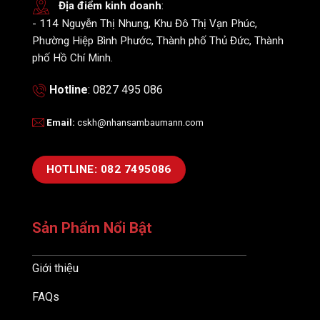
Địa điểm kinh doanh
:
- 114 Nguyễn Thị Nhung, Khu Đô Thị Vạn Phúc,
Phường Hiệp Bình Phước, Thành phố Thủ Đức, Thành
phố Hồ Chí Minh.
Hotline
: 0827 495 086
Email
:
cskh@nhansambaumann.com
HOTLINE: 082 7495086
Sản Phẩm Nổi Bật
Giới thiệu
FAQs