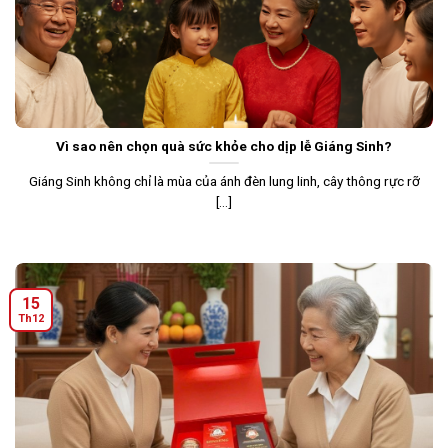
Vì sao nên chọn quà sức khỏe cho dịp lễ Giáng Sinh?
Giáng Sinh không chỉ là mùa của ánh đèn lung linh, cây thông rực rỡ
[...]
15
Th12