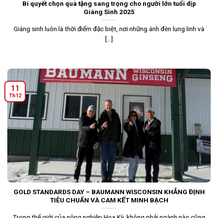
Bí quyết chọn quà tặng sang trọng cho người lớn tuổi dịp
Giáng Sinh 2025
Giáng sinh luôn là thời điểm đặc biệt, nơi những ánh đèn lung linh và
[...]
11
Th12
GOLD STANDARDS DAY – BAUMANN WISCONSIN KHẲNG ĐỊNH
TIÊU CHUẨN VÀ CAM KẾT MINH BẠCH
Trong thế giới của nông nghiệp Hoa Kỳ, không phải ngành nào cũng