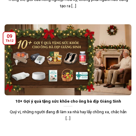
tạo ra [...]
09
Th12
10+ Gợi ý quà tặng sức khỏe cho ông bà dịp Giáng Sinh
Quý vị, những người đang đi làm xa nhà hay lấy chồng xa, chắc hẳn
[...]