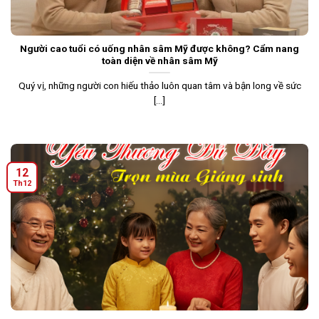
Người cao tuổi có uống nhân sâm Mỹ được không? Cẩm nang
toàn diện về nhân sâm Mỹ
Quý vị, những người con hiếu thảo luôn quan tâm và bận long về sức
[...]
12
Th12