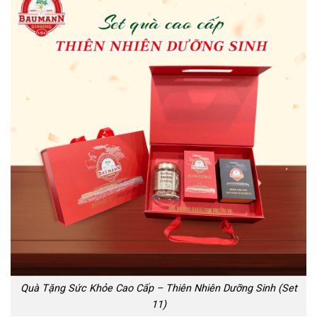
Quà Tặng Sức Khỏe Cao Cấp – Thiên Nhiên Dưỡng Sinh (Set
11)