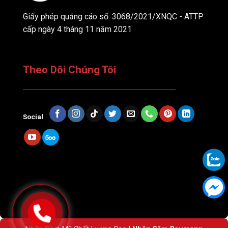
Giấy phép quảng cáo số: 3068/2021/XNQC - ATTP
cấp ngày 4 tháng 11 năm 2021
Theo Dõi Chúng Tôi
Social
Dịch vụ thiết kế website trọn gói từ Kan Solution