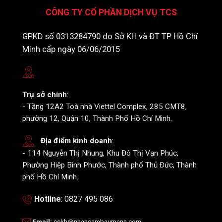
CÔNG TY CỔ PHẦN DỊCH VỤ TCS
GPKD số 0313284790 do Sở KH và ĐT TP Hồ Chí
Minh cấp ngày 06/06/2015
Trụ sở chính
:
- Tầng 12A2 Toà nhà Viettel Complex, 285 CMT8,
phường 12, Quận 10, Thành Phố Hồ Chí Minh.
Địa điểm kinh doanh
:
- 114 Nguyễn Thị Nhung, Khu Đô Thị Vạn Phúc,
Phường Hiệp Bình Phước, Thành phố Thủ Đức, Thành
phố Hồ Chí Minh.
Hotline
: 0827 495 086
Email
:
cskh@nhansambaumann.com