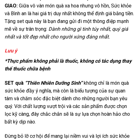
GIAO:
Giữa vô vàn món quà xa hoa nhưng vô hồn, Sức khỏe
và Bình an là hai giá trị duy nhất không thể định giá bằng tiền.
Tặng set quà này là bạn đang gửi đi một thông điệp mạnh
mẽ về sự trân trọng:
Dành những gì tinh túy nhất, quý giá
nhất và tốt đẹp nhất cho người xứng đáng nhất.
Lưu ý
*Thực phẩm không phải là thuốc, không có tác dụng thay
thế thuốc chữa bệnh
SET quà
“Thiên Nhiên Dưỡng Sinh”
không chỉ là món quà
sức khỏe đầy ý nghĩa, mà còn là biểu tượng của sự quan
tâm và chăm sóc đặc biệt dành cho những người bạn yêu
quý. Với chất lượng vượt trội và các sản phẩm được chọn
lọc kỹ càng, đây chắc chắn sẽ là sự lựa chọn hoàn hảo cho
bất kỳ dịp nào.
Đừng bỏ lỡ cơ hội để mang lại niềm vui và lợi ích sức khỏe