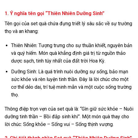
1. Ý nghĩa tên gọi “Thiên Nhiên Dưỡng Sinh”
Tên gọi của set quà chứa đựng triết lý sâu sắc về sự trường
thọ và an khang:
Thiên Nhiên: Tượng trưng cho sự thuần khiết, nguyên bản
và quý hiếm. Món quà khẳng định giá trị từ nguồn thảo
dược sạch, tinh túy nhất của đất trời Hoa Kỳ.
Dưỡng Sinh: Là quá trình nuôi dưỡng sự sống, bảo mạn
sức khỏe và rèn luyện tinh thần. Đây là lời chúc cho một
cơ thể dẻo dai, trí tuệ minh mẫn và một cuộc sống trường
thọ.
Thông điệp trọn vẹn của set quà là: “Gìn giữ sức khỏe – Nuôi
dưỡng tinh thần – Bồi đắp sinh khí”. Một món quà thay cho
lời chúc: Sống khỏe – Sống vui – Sống thịnh vượng.