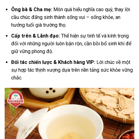
Ông bà & Cha mẹ:
Món quà hiếu nghĩa cao quý, thay lời
cầu chúc đấng sinh thành sống vui – sống khỏe, an
hưởng tuổi già trường thọ.
Cấp trên & Lãnh đạo:
Thể hiện sự tinh tế và kính trọng
đối với những người luôn bận rộn, cần bồi bổ sinh khí để
giữ vững phong độ.
Đối tác chiến lược & Khách hàng VIP:
Lời chúc về một
sự hợp tác thịnh vượng dựa trên nền tảng sức khỏe vững
chắc.