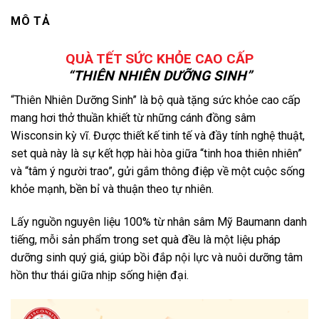
MÔ TẢ
QUÀ TẾT SỨC KHỎE CAO CẤP
“THIÊN NHIÊN DƯỠNG SINH”
“Thiên Nhiên Dưỡng Sinh” là bộ quà tặng sức khỏe cao cấp
mang hơi thở thuần khiết từ những cánh đồng sâm
Wisconsin kỳ vĩ.
Được thiết kế tinh tế và đầy tính nghệ thuật,
set quà này là sự kết hợp hài hòa giữa “tinh hoa thiên nhiên”
và “tâm ý người trao”,
gửi gắm thông điệp về một cuộc sống
khỏe mạnh,
bền bỉ và thuận theo tự nhiên.
Lấy nguồn nguyên liệu 100% từ nhân sâm Mỹ Baumann danh
tiếng,
mỗi sản phẩm trong set quà đều là một liệu pháp
dưỡng sinh quý giá,
giúp bồi đắp nội lực và nuôi dưỡng tâm
hồn thư thái giữa nhịp sống hiện đại.