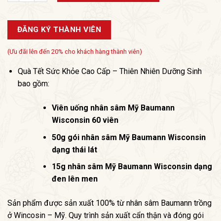
ĐĂNG KÝ THÀNH VIÊN
(Ưu đãi lên đến 20% cho khách hàng thành viên)
Quà Tết Sức Khỏe Cao Cấp – Thiên Nhiên Dưỡng Sinh
bao gồm:
Viên uống nhân sâm Mỹ Baumann
Wisconsin 60 viên
50g gói nhân sâm Mỹ Baumann Wisconsin
dạng thái lát
15g nhân sâm Mỹ Baumann Wisconsin dạng
đen lên men
Sản phẩm được sản xuất 100% từ nhân sâm Baumann trồng
ở Wincosin – Mỹ. Quy trình sản xuất cẩn thận và đóng gói