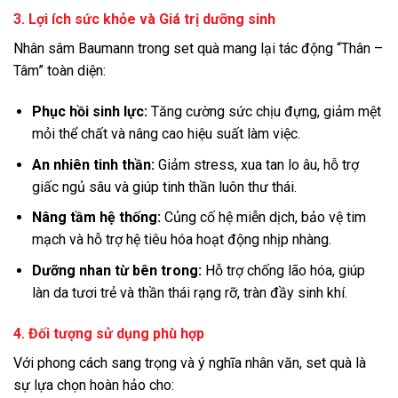
3. Lợi ích sức khỏe và Giá trị dưỡng sinh
Nhân sâm Baumann trong set quà mang lại tác động “Thân –
Tâm” toàn diện:
Phục hồi sinh lực:
Tăng cường sức chịu đựng, giảm mệt
mỏi thể chất và nâng cao hiệu suất làm việc.
An nhiên tinh thần:
Giảm stress, xua tan lo âu, hỗ trợ
giấc ngủ sâu và giúp tinh thần luôn thư thái.
Nâng tầm hệ thống:
Củng cố hệ miễn dịch, bảo vệ tim
mạch và hỗ trợ hệ tiêu hóa hoạt động nhịp nhàng.
Dưỡng nhan từ bên trong:
Hỗ trợ chống lão hóa, giúp
làn da tươi trẻ và thần thái rạng rỡ, tràn đầy sinh khí.
4. Đối tượng sử dụng phù hợp
Với phong cách sang trọng và ý nghĩa nhân văn, set quà là
sự lựa chọn hoàn hảo cho: