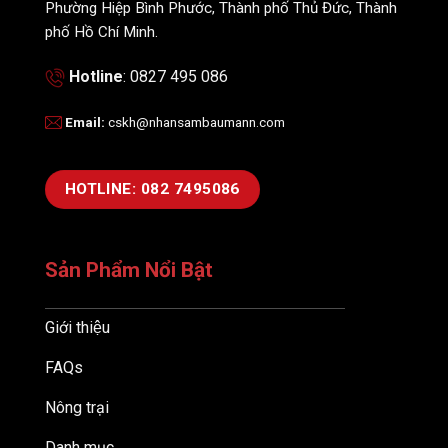
Phường Hiệp Bình Phước, Thành phố Thủ Đức, Thành
phố Hồ Chí Minh.
Hotline
: 0827 495 086
Email
:
cskh@nhansambaumann.com
HOTLINE: 082 7495086
Sản Phẩm Nổi Bật
Giới thiệu
FAQs
Nông trại
Danh mục