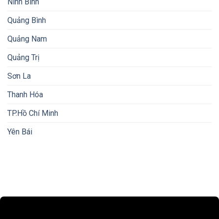
Ninh Bình
Quảng Bình
Quảng Nam
Quảng Trị
Sơn La
Thanh Hóa
TP.Hồ Chí Minh
Yên Bái