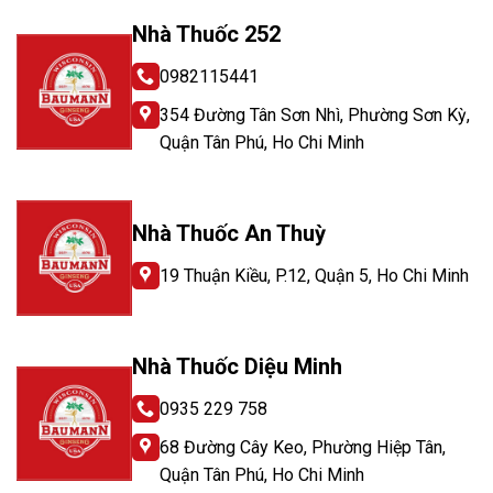
Nhà Thuốc 252
0982115441
354 Đường Tân Sơn Nhì, Phường Sơn Kỳ,
Quận Tân Phú, Ho Chi Minh
Nhà Thuốc An Thuỳ
19 Thuận Kiều, P.12, Quận 5, Ho Chi Minh
Nhà Thuốc Diệu Minh
0935 229 758
68 Đường Cây Keo, Phường Hiệp Tân,
Quận Tân Phú, Ho Chi Minh