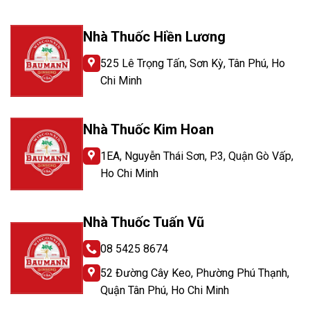
Nhà Thuốc Hiền Lương
525 Lê Trọng Tấn, Sơn Kỳ, Tân Phú, Ho
Chi Minh
Nhà Thuốc Kim Hoan
1EA, Nguyễn Thái Sơn, P.3, Quận Gò Vấp,
Ho Chi Minh
Nhà Thuốc Tuấn Vũ
08 5425 8674
52 Đường Cây Keo, Phường Phú Thạnh,
Quận Tân Phú, Ho Chi Minh