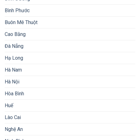
Bình Phước
Buôn Mê Thuột
Cao Bằng
Đà Nẵng
Hạ Long
Hà Nam
Hà Nội
Hòa Bình
Huế
Lào Cai
Nghệ An