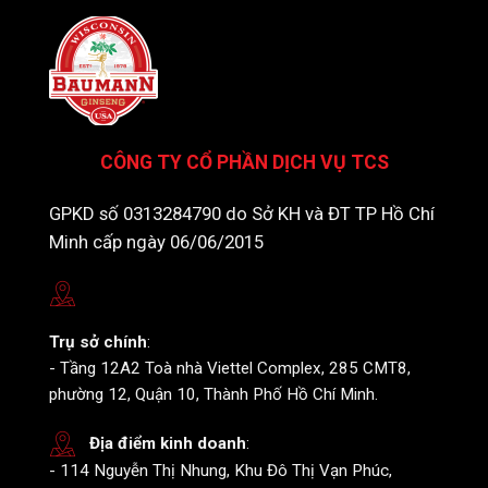
CÔNG TY CỔ PHẦN DỊCH VỤ TCS
GPKD số 0313284790 do Sở KH và ĐT TP Hồ Chí
Minh cấp ngày 06/06/2015
Trụ sở chính
:
- Tầng 12A2 Toà nhà Viettel Complex, 285 CMT8,
phường 12, Quận 10, Thành Phố Hồ Chí Minh.
Địa điểm kinh doanh
:
- 114 Nguyễn Thị Nhung, Khu Đô Thị Vạn Phúc,