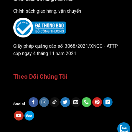
Chính sách giao hàng, vận chuyển
Giấy phép quảng cáo số: 3068/2021/XNQC - ATTP
cấp ngày 4 tháng 11 năm 2021
Theo Dõi Chúng Tôi
Social
Dịch vụ thiết kế website trọn gói từ Kan Solution